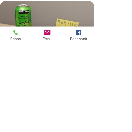
Phone
Email
Facebook
Contacto
Telefono:
55 7091.1014