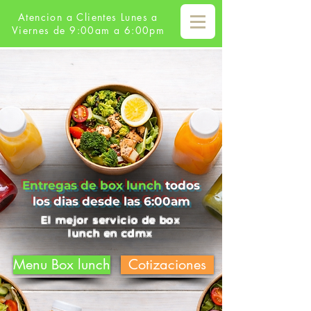
Atencion a Clientes Lunes a
Viernes de 9:00am a 6:00pm
Entregas de box lunch
todos
los dias desde las 6:00am
El mejor servicio de box
lunch en cdmx
Menu Box lunch
Cotizaciones