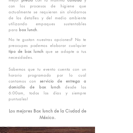
mejor
precio
con la maxima
calidad
y
con los procesos de higiene que
actualmente se requieren sin olvidarnos
de los detalles y del medio ambiente
utilizando empaques sustentables
para
box lunch
.
No te gustan nuestras opciones? No te
preocupes podemos elaborar cualquier
tipo de box lunch
que se adapte a tus
necesidades.
Sabemos que tu evento cuenta con un
horario programado por lo cual
contamos con
servicio de entrega a
domicilio de box lunch
desde las
6:00am, todos los dias y siempre
puntuales!
Los mejores Box lunch de la Ciudad de
México.