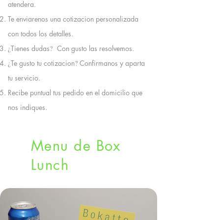
atendera.
Te enviarenos una cotizacion personalizada
con todos los detalles.
¿
Tienes dudas
?
Con gusto las resolvemos.
¿
Te gusto tu cotizacion
?
Confirmanos y aparta
tu servicio.
Recibe puntual tus pedido en el domicilio que
nos indiques.
Menu de Box
Lunch