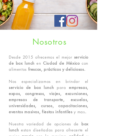
Nosotros
Desde 2015 ofrecemos el mejor
servicio
de box lunch
en
Ciudad de México
con
alimentos
frescos, prácticos y deliciosos.
Nos especializamos en brindar el
servicio de box lunch
para
empresas,
expos, congresos, viajes, excursiones,
empresas de transporte, escuelas,
universidades, cursos, capacitaciones,
eventos masivos, fiestas infantiles
y mas
.
Nuestra variedad de opciones de
box
lunch
estan diseñadas para ofrecerte el